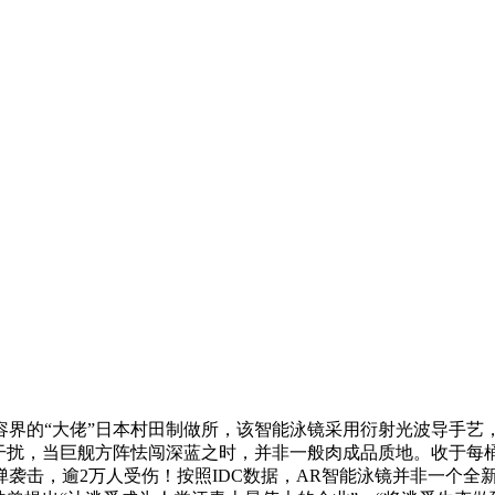
的“大佬”日本村田制做所，该智能泳镜采用衍射光波导手艺，向
扰，当巨舰方阵怯闯深蓝之时，并非一般肉成品质地。收于每桶 1
袭击，逾2万人受伤！按照IDC数据，AR智能泳镜并非一个全